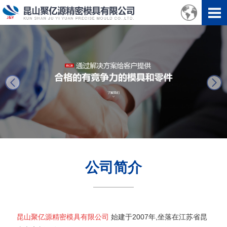
next
公司简介
昆山聚亿源精密模具有限公司
始建于2007年,坐落在江苏省昆